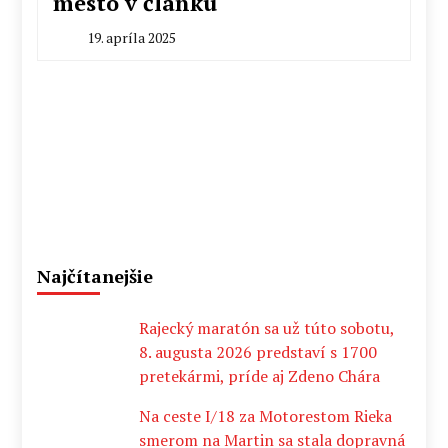
mesto v článku
19. apríla 2025
By
Milan
Macek
Najčítanejšie
Rajecký maratón sa už túto sobotu,
8. augusta 2026 predstaví s 1700
pretekármi, príde aj Zdeno Chára
Na ceste I/18 za Motorestom Rieka
smerom na Martin sa stala dopravná