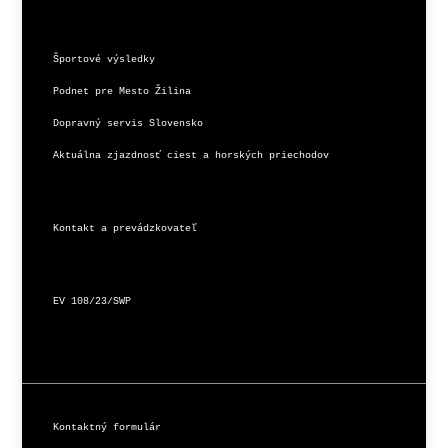
Športové výsledky
Podnet pre Mesto Žilina
Dopravný servis Slovensko
Aktuálna zjazdnosť ciest a horských priechodov
Kontakt a prevádzkovateľ
EV 108/23/SWP
Kontaktný formulár