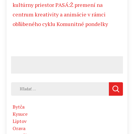
kultúrny priestor PASÁ:Ž premení na
centrum kreativity a animácie v rámci
obľúbeného cyklu Komunitné pondelky
Hľadať:
Bytča
Kysuce
Liptov
Orava