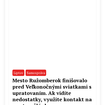
Liptov
Samospráva
Mesto Ružomberok finišovalo
pred Veľkonočnými sviatkami s
upratovaním. Ak vidíte
nedostatky, využite kontakt na