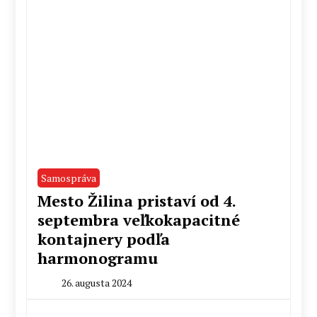
Samospráva
Mesto Žilina pristaví od 4.
septembra veľkokapacitné
kontajnery podľa
harmonogramu
26. augusta 2024
By
Radoslav
Pecko