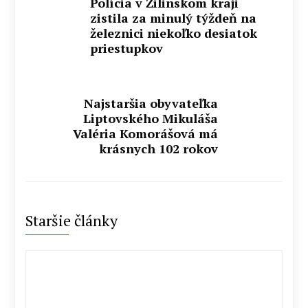
Polícia v Žilinskom kraji
zistila za minulý týždeň na
železnici niekoľko desiatok
priestupkov
Najstaršia obyvateľka
Liptovského Mikuláša
Valéria Komorášová má
krásnych 102 rokov
Staršie články