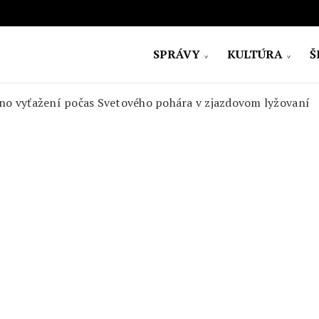
SPRÁVY
KULTÚRA
Š
ovensko
no vyťažení počas Svetového pohára v zjazdovom lyžovaní