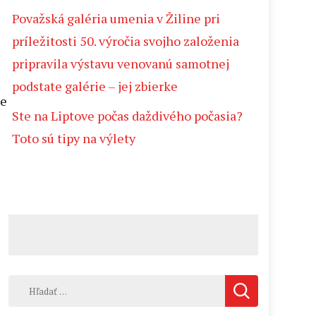
Považská galéria umenia v Žiline pri
príležitosti 50. výročia svojho založenia
pripravila výstavu venovanú samotnej
podstate galérie – jej zbierke
ie
Ste na Liptove počas daždivého počasia?
Toto sú tipy na výlety
Hľadať: