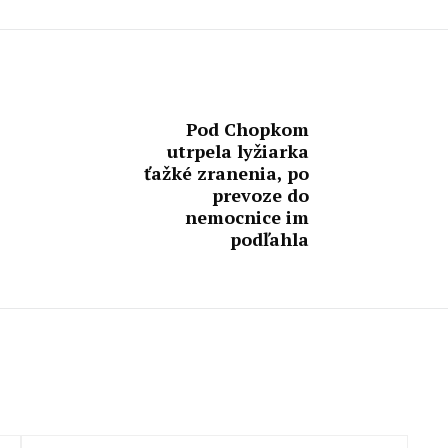
Pod Chopkom
utrpela lyžiarka
ťažké zranenia, po
prevoze do
nemocnice im
podľahla