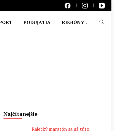
PORT
PODUJATIA
REGIÓNY
Najčítanejšie
Rajecký maratón sa už túto