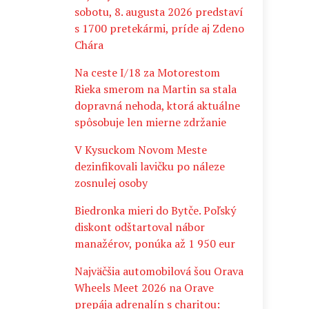
sobotu, 8. augusta 2026 predstaví
s 1700 pretekármi, príde aj Zdeno
Chára
Na ceste I/18 za Motorestom
Rieka smerom na Martin sa stala
dopravná nehoda, ktorá aktuálne
spôsobuje len mierne zdržanie
V Kysuckom Novom Meste
dezinfikovali lavičku po náleze
zosnulej osoby
Biedronka mieri do Bytče. Poľský
diskont odštartoval nábor
manažérov, ponúka až 1 950 eur
Najväčšia automobilová šou Orava
Wheels Meet 2026 na Orave
prepája adrenalín s charitou: