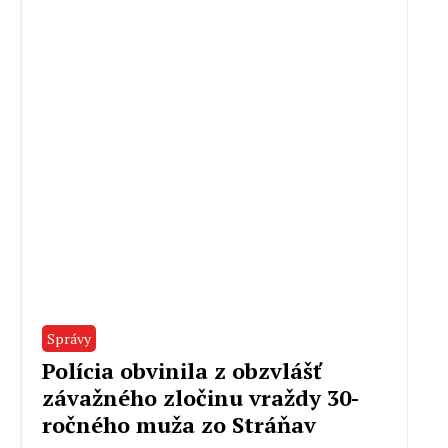
Správy
Polícia obvinila z obzvlášť
závažného zločinu vraždy 30-
ročného muža zo Stráňav