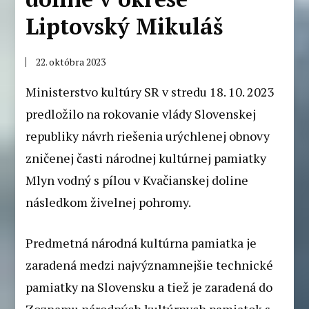
Liptovský Mikuláš
22. októbra 2023
Ministerstvo kultúry SR v stredu 18. 10. 2023
predložilo na rokovanie vlády Slovenskej
republiky návrh riešenia urýchlenej obnovy
zničenej časti národnej kultúrnej pamiatky
Mlyn vodný s pílou v Kvačianskej doline
následkom živelnej pohromy.
Predmetná národná kultúrna pamiatka je
zaradená medzi najvýznamnejšie technické
pamiatky na Slovensku a tiež je zaradená do
Zoznamu národných kultúrnych pamiatok s