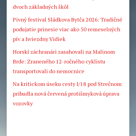
dvoch základných škôl
Pivný festival Sládkova Bytča 2026: Tradičné
podujatie prinesie viac ako 50 remeselných
pív a hviezdny Vidiek
Horskí záchranári zasahovali na Malinom
Brde: Zraneného 12-ročného cyklistu
transportovali do nemocnice
Na kritickom úseku cesty I/18 pod Strečnom
pribudla nová červená protišmyková úprava
vozovky