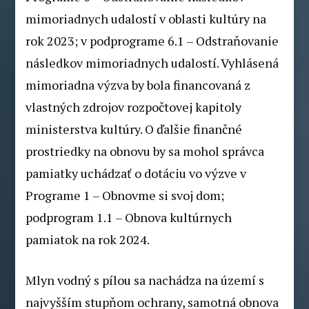
mimoriadnych udalostí v oblasti kultúry na
rok 2023; v podprograme 6.1 – Odstraňovanie
následkov mimoriadnych udalostí. Vyhlásená
mimoriadna výzva by bola financovaná z
vlastných zdrojov rozpočtovej kapitoly
ministerstva kultúry. O ďalšie finančné
prostriedky na obnovu by sa mohol správca
pamiatky uchádzať o dotáciu vo výzve v
Programe 1 – Obnovme si svoj dom;
podprogram 1.1 – Obnova kultúrnych
pamiatok na rok 2024.
Mlyn vodný s pílou sa nachádza na území s
najvyšším stupňom ochrany, samotná obnova