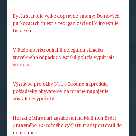
Bytča štartuje veľké dopravné zmeny: Do nových
parkovacích miest a reorganizácie ulíc investuje
tisíce eur
V Ružomberku odhalili nelegálnu skládku
stavebného odpadu: Mestská polícia vypátrala
vinníka
Výstavba preložky I/11 v Brodne napreduje,
požiadavky obyvateľov na priame napojenie
zostali nevypočuté
Horskí záchranári zasahovali na Malinom Brde:
Zraneného 12-ročného cyklistu transportovali do
nemocnice