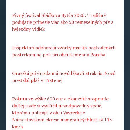
Pivný festival Sládkova Bytča 2026: Tradičné
podujatie prinesie viac ako 50 remeselných pív a
hviezdny Vidiek
Inšpektori odoberajú vzorky rastlín poškodených
postrekom na poli pri obci Kamenná Poruba
Oravská priehrada má novú lákavú atrakciu. Novú
mestskú pláž v Trstenej
Pokutu vo výške 600 eur a okamžité stopnutie
ďalšej jazdy si vyslúžil nezodpovedný vodič,
ktorému policajti v obci Vavrečka v
Námestovskom okrese namerali rýchlosť až 113
km/h