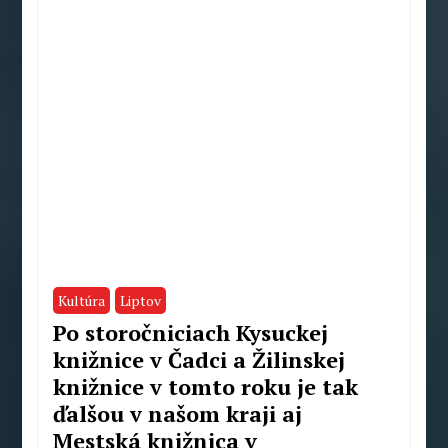
Kultúra
Liptov
Po storočniciach Kysuckej
knižnice v Čadci a Žilinskej
knižnice v tomto roku je tak
ďalšou v našom kraji aj
Mestská knižnica v