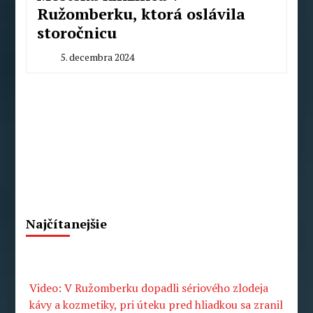
Ružomberku, ktorá oslávila
storočnicu
5. decembra 2024
By
Milan
Macek
Najčítanejšie
Video: V Ružomberku dopadli sériového zlodeja
kávy a kozmetiky, pri úteku pred hliadkou sa zranil