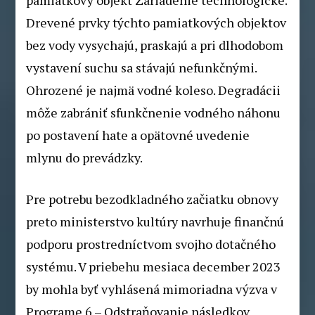
Drevené prvky týchto pamiatkových objektov
bez vody vysychajú, praskajú a pri dlhodobom
vystavení suchu sa stávajú nefunkčnými.
Ohrozené je najmä vodné koleso. Degradácii
môže zabrániť sfunkčnenie vodného náhonu
po postavení hate a opätovné uvedenie
mlynu do prevádzky.
Pre potrebu bezodkladného začiatku obnovy
preto ministerstvo kultúry navrhuje finančnú
podporu prostredníctvom svojho dotačného
systému. V priebehu mesiaca december 2023
by mohla byť vyhlásená mimoriadna výzva v
Programe 6 – Odstraňovanie následkov