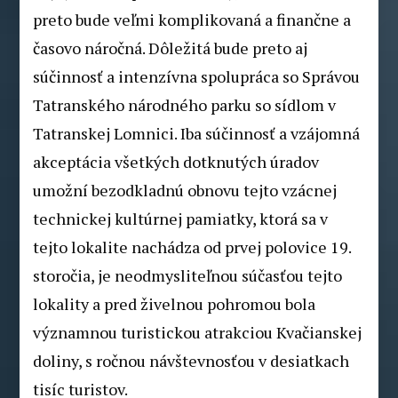
preto bude veľmi komplikovaná a finančne a
časovo náročná. Dôležitá bude preto aj
súčinnosť a intenzívna spolupráca so Správou
Tatranského národného parku so sídlom v
Tatranskej Lomnici. Iba súčinnosť a vzájomná
akceptácia všetkých dotknutých úradov
umožní bezodkladnú obnovu tejto vzácnej
technickej kultúrnej pamiatky, ktorá sa v
tejto lokalite nachádza od prvej polovice 19.
storočia, je neodmysliteľnou súčasťou tejto
lokality a pred živelnou pohromou bola
významnou turistickou atrakciou Kvačianskej
doliny, s ročnou návštevnosťou v desiatkach
tisíc turistov.