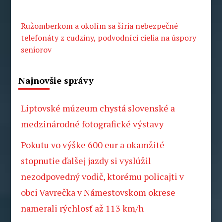
Ružomberkom a okolím sa šíria nebezpečné
telefonáty z cudziny, podvodníci cielia na úspory
seniorov
Najnovšie správy
Liptovské múzeum chystá slovenské a
medzinárodné fotografické výstavy
Pokutu vo výške 600 eur a okamžité
stopnutie ďalšej jazdy si vyslúžil
nezodpovedný vodič, ktorému policajti v
obci Vavrečka v Námestovskom okrese
namerali rýchlosť až 113 km/h