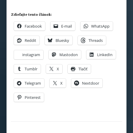
Zdieľajte tento článok:
Facebook
E-mail
WhatsApp
Reddit
Bluesky
Threads
instagram
Mastodon
LinkedIn
Tumblr
X
Tlačiť
Telegram
X
Nextdoor
Pinterest