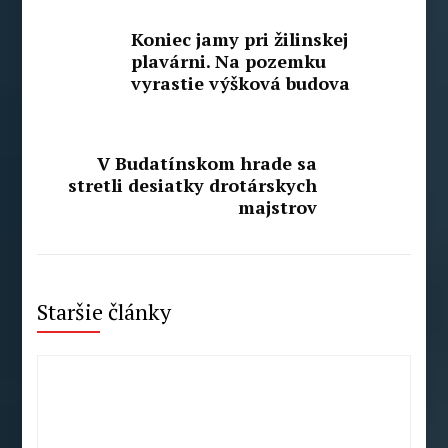
Koniec jamy pri žilinskej
plavárni. Na pozemku
vyrastie výšková budova
V Budatínskom hrade sa
stretli desiatky drotárskych
majstrov
Staršie články