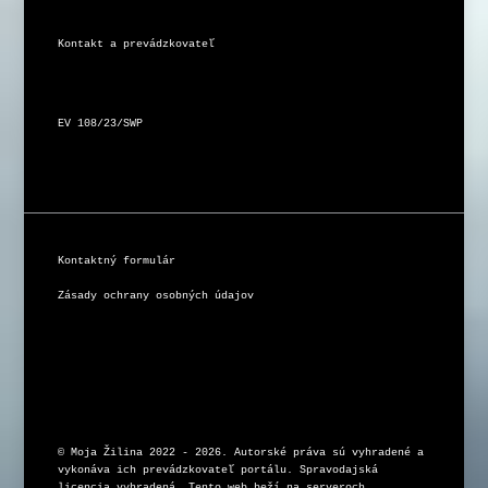
Kontakt a prevádzkovateľ
EV 108/23/SWP
Kontaktný formulár
Zásady ochrany osobných údajov
© Moja Žilina 2022 - 2026. Autorské práva sú vyhradené a 
vykonáva ich prevádzkovateľ portálu. Spravodajská 
licencia vyhradená. Tento web beží na serveroch 