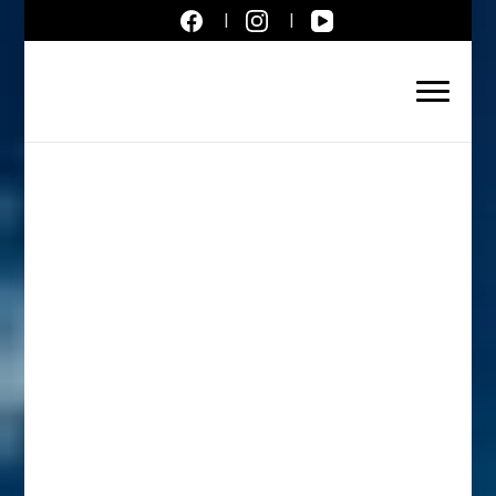
Aktuálne správy – severné
Slovensko