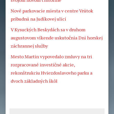
svojom novom cintoríne
Nové parkovacie miesta v centre Vrútok
pribudnú na Judíkovej ulici
V Kysuckých Beskydách sa v druhom
augustovom víkende uskutočnia Dni horskej
záchrannej služby
Mesto Martin vypovedalo zmluvy na tri
rozpracované investičné akcie,
rekonštrukciu Hviezdoslavovho parku a
dvoch základných škôl