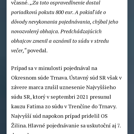
včasné.
„Za toto ospravedlnenie dostal
poriadkovú pokutu 800 eur. A pokiaľ ide o
dôvody nevykonania pojednávania, chýbal jeho
novozvolený obhajca. Predchádzajúcich
obhajcov zmenil a oznámil to súdu v stredu
večer,“
povedal.
Prípad sa v minulosti pojednával na
Okresnom súde Trnava. Ústavný súd SR však v
závere marca zrušil uznesenie Najvyššieho
súdu SR, ktorý v septembri 2021 presunul
kauzu Fatima zo súdu v Trenčíne do Trnavy.
Najvyšší súd napokon prípad pridelil OS
Žilina. Hlavné pojednávanie sa uskutoční aj 7.