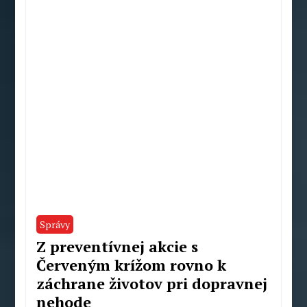
Pecko
Správy
Z preventívnej akcie s
Červeným krížom rovno k
záchrane životov pri dopravnej
nehode