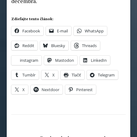
decembra.
Zdieľajte tento článok:
Facebook
E-mail
WhatsApp
Reddit
Bluesky
Threads
instagram
Mastodon
LinkedIn
Tumblr
X
Tlačiť
Telegram
X
Nextdoor
Pinterest