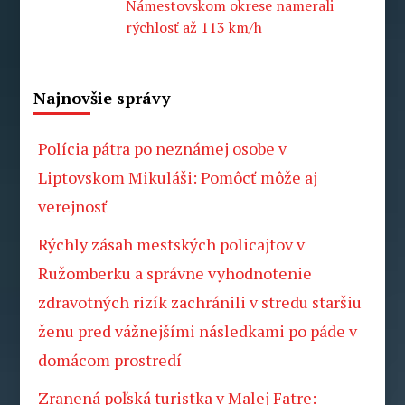
Námestovskom okrese namerali
rýchlosť až 113 km/h
Najnovšie správy
Polícia pátra po neznámej osobe v
Liptovskom Mikuláši: Pomôcť môže aj
verejnosť
Rýchly zásah mestských policajtov v
Ružomberku a správne vyhodnotenie
zdravotných rizík zachránili v stredu staršiu
ženu pred vážnejšími následkami po páde v
domácom prostredí
Zranená poľská turistka v Malej Fatre: