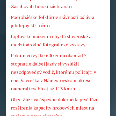
Zasahovali horskí záchranári
Podroháčske folklórne slávnosti oslávia
jubilejný 50. ročník
Liptovské múzeum chystá slovenské a
medzinárodné fotografické výstavy
Pokutu vo výške 600 eur a okamžité
stopnutie ďalšej jazdy si vyslúžil
nezodpovedný vodič, ktorému policajti v
obci Vavrečka v Námestovskom okrese
namerali rýchlosť až 113 km/h
Obec Zázrivá úspešne dokončila prvú fázu
rozšírenia kapacity hrobových miest na