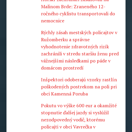
Malinom Brde: Zraneného 12-
ročného cyklistu transportovali do
nemocnice
Rýchly zásah mestských policajtov v
Ružomberku a správne
vyhodnotenie zdravotných rizík
zachránili v stredu staršiu ženu pred
vážnejšími následkami po páde v
domácom prostredí
Inšpektori odoberajú vzorky rastlín
poškodených postrekom na poli pri
obci Kamenná Poruba
Pokutu vo výške 600 eur a okamžité
stopnutie ďalšej jazdy si vyslúžil
nezodpovedný vodič, ktorému
policajti v obci Vavrečka v