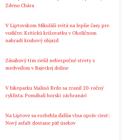
Zdeno Chára
V Liptovskom Mikuláši svitá na lepšie časy pre
vodičov. Kritickú križovatku v Okoličnom
nahradí kruhový objazd
Zásahový tím riešil nebezpečné strety s
medveďom v Rajeckej doline
V bikeparku Malinô Brdo sa zranil 20-ročný
cyklista. Pomáhali horskí záchranári
Na Liptove sa rozbehla ďalšia vlna opráv ciest:
Nový asfalt dostane päť úsekov