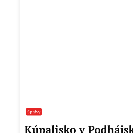
Správy
Kúpalisko v Podhájsk