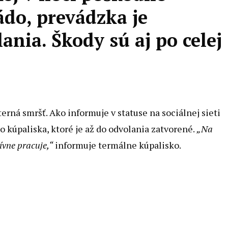
do, prevádzka je
ania. Škody sú aj po celej
erná smršť. Ako informuje v statuse na sociálnej sieti
 kúpaliska, ktoré je až do odvolania zatvorené.
„Na
ívne pracuje,“
informuje termálne kúpalisko.