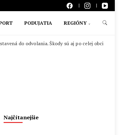
PORT
PODUJATIA
REGIÓNY
tavená do odvolania. Škody sú aj po celej obci
Najčítanejšie