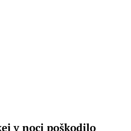
ej v noci poškodilo