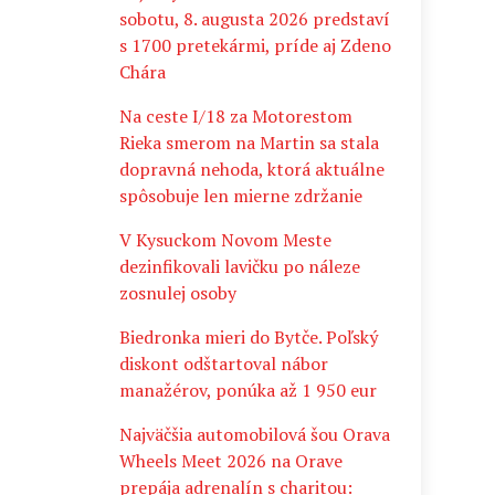
sobotu, 8. augusta 2026 predstaví
s 1700 pretekármi, príde aj Zdeno
Chára
Na ceste I/18 za Motorestom
Rieka smerom na Martin sa stala
dopravná nehoda, ktorá aktuálne
spôsobuje len mierne zdržanie
V Kysuckom Novom Meste
dezinfikovali lavičku po náleze
zosnulej osoby
Biedronka mieri do Bytče. Poľský
diskont odštartoval nábor
manažérov, ponúka až 1 950 eur
Najväčšia automobilová šou Orava
Wheels Meet 2026 na Orave
prepája adrenalín s charitou: