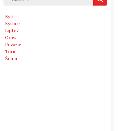
Bytča
Kysuce
Liptov
Orava
Považie
Turiec
Žilina