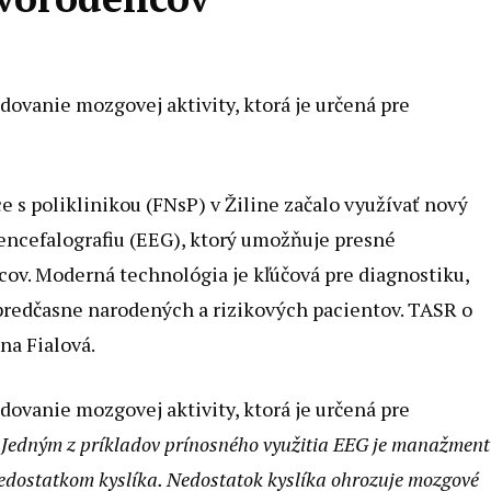
dovanie mozgovej aktivity, ktorá je určená pre
s poliklinikou (FNsP) v Žiline začalo využívať nový
encefalografiu (EEG), ktorý umožňuje presné
ov. Moderná technológia je kľúčová pre diagnostiku,
predčasne narodených a rizikových pacientov. TASR o
a Fialová.
dovanie mozgovej aktivity, ktorá je určená pre
„
Jedným z príkladov prínosného využitia EEG je manažment
dostatkom kyslíka. Nedostatok kyslíka ohrozuje mozgové