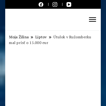
Aktuálne správy – severné
Slovensko
Moja Žilina
Liptov
Útulok v Ružomberku
mal prísť o 15.000 eur