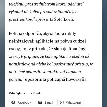
telefónu, prostredníctvom ktorej páchateľ
vykonal niekoľko prevodov finančných
prostriedkov,“
spresnila Šefčíková.
Polícia odporúča, aby si ľudia nikdy
neinštalovali aplikácie na pokyn cudzej
osoby, ani v prípade, že sľubuje finančný
zisk.
„V prípade, že bola aplikácia obeťou už
nainštalovaná alebo bol poskytnutý prístup, je
potrebné okamžite kontaktovať banku a
políciu,“
upozornila policajná hovorkyňa.
Zdieľajte tento článok:
Facebook
E-mail
WhatsApp