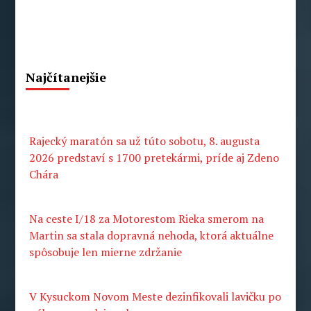
Najčítanejšie
Rajecký maratón sa už túto sobotu, 8. augusta
2026 predstaví s 1700 pretekármi, príde aj Zdeno
Chára
Na ceste I/18 za Motorestom Rieka smerom na
Martin sa stala dopravná nehoda, ktorá aktuálne
spôsobuje len mierne zdržanie
V Kysuckom Novom Meste dezinfikovali lavičku po