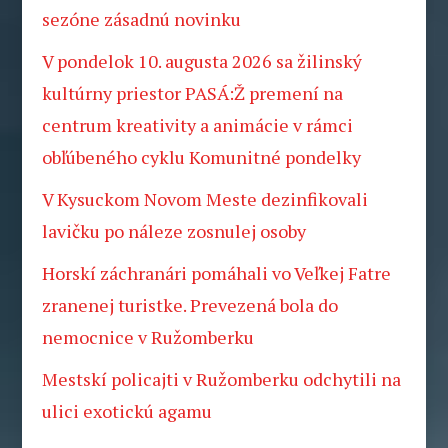
sezóne zásadnú novinku
V pondelok 10. augusta 2026 sa žilinský
kultúrny priestor PASÁ:Ž premení na
centrum kreativity a animácie v rámci
obľúbeného cyklu Komunitné pondelky
V Kysuckom Novom Meste dezinfikovali
lavičku po náleze zosnulej osoby
Horskí záchranári pomáhali vo Veľkej Fatre
zranenej turistke. Prevezená bola do
nemocnice v Ružomberku
Mestskí policajti v Ružomberku odchytili na
ulici exotickú agamu