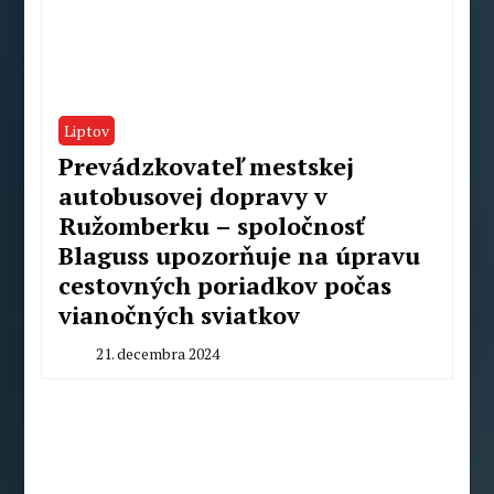
Liptov
Prevádzkovateľ mestskej
autobusovej dopravy v
Ružomberku – spoločnosť
Blaguss upozorňuje na úpravu
cestovných poriadkov počas
vianočných sviatkov
21. decembra 2024
By
Peter
Mahel