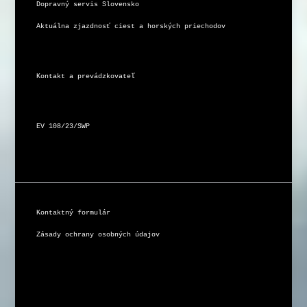
Dopravný servis Slovensko
Aktuálna zjazdnosť ciest a horských priechodov
Kontakt a prevádzkovateľ
EV 108/23/SWP
Kontaktný formulár
Zásady ochrany osobných údajov