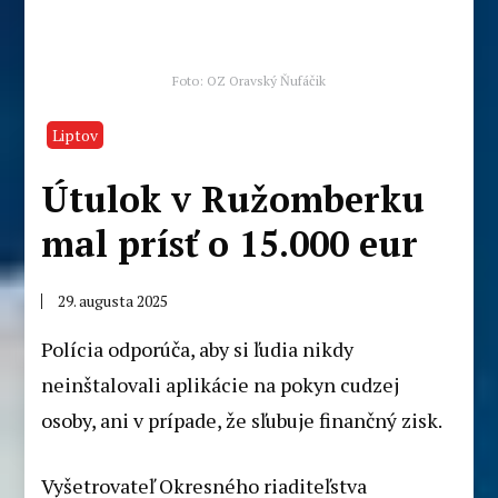
Foto: OZ Oravský Ňufáčik
Liptov
Útulok v Ružomberku
mal prísť o 15.000 eur
29. augusta 2025
Polícia odporúča, aby si ľudia nikdy
neinštalovali aplikácie na pokyn cudzej
osoby, ani v prípade, že sľubuje finančný zisk.
Vyšetrovateľ Okresného riaditeľstva