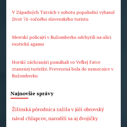
V Západných Tatrách v sobotu popoludní vyhasol
život 76-ročného slovenského turistu
Mestskí policajti v Ružomberku odchytili na ulici
exotickú agamu
Horskí záchranári pomáhali vo Veľkej Fatre
zranenej turistke. Prevezená bola do nemocnice v
Ružomberku
Najnovšie správy
Žilinská pôrodnica zažila v júli obrovský
nával chlapcov, narodili sa aj dvojičky