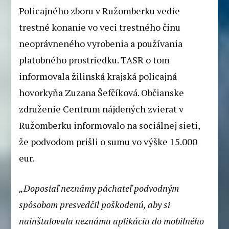
Policajného zboru v Ružomberku vedie
trestné konanie vo veci trestného činu
neoprávneného vyrobenia a používania
platobného prostriedku. TASR o tom
informovala žilinská krajská policajná
hovorkyňa Zuzana Šefčíková. Občianske
združenie Centrum nájdených zvierat v
Ružomberku informovalo na sociálnej sieti,
že podvodom prišli o sumu vo výške 15.000
eur.
„Doposiaľ neznámy páchateľ podvodným
spôsobom presvedčil poškodenú, aby si
nainštalovala neznámu aplikáciu do mobilného