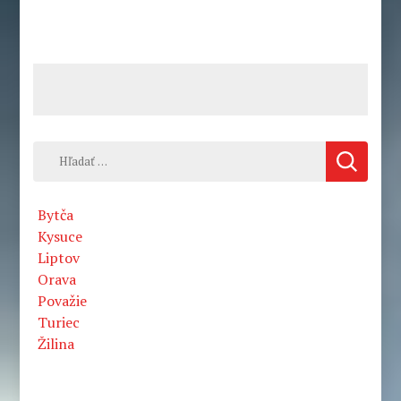
Hľadať:
Bytča
Kysuce
Liptov
Orava
Považie
Turiec
Žilina