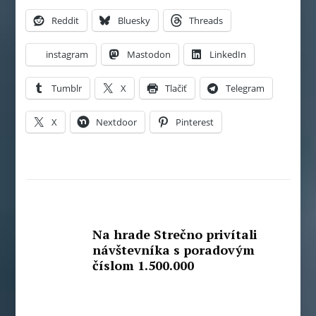
Reddit
Bluesky
Threads
instagram
Mastodon
LinkedIn
Tumblr
X
Tlačiť
Telegram
X
Nextdoor
Pinterest
Na hrade Strečno privítali
návštevníka s poradovým
číslom 1.500.000