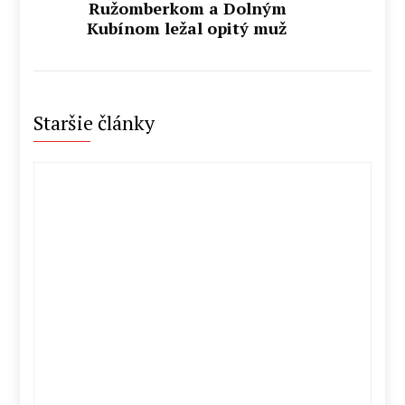
Ružomberkom a Dolným
Kubínom ležal opitý muž
Staršie články