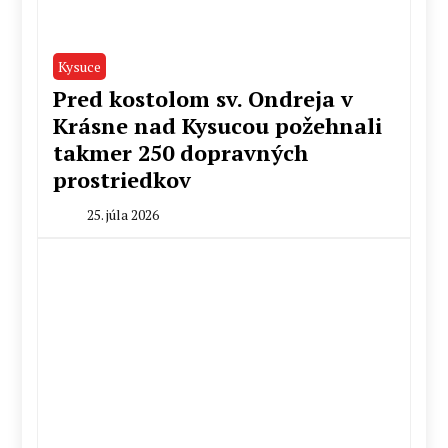
Kysuce
Pred kostolom sv. Ondreja v
Krásne nad Kysucou požehnali
takmer 250 dopravných
prostriedkov
25. júla 2026
By
Milan
Macek