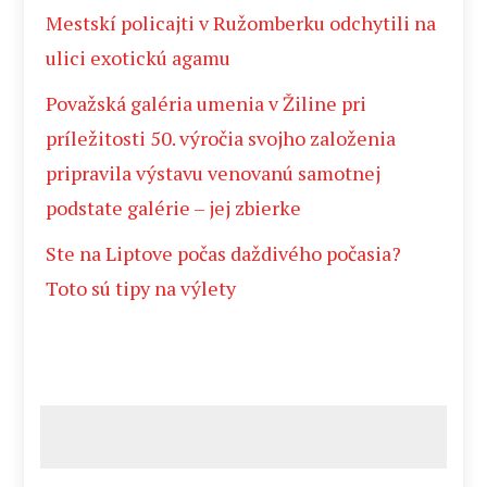
Mestskí policajti v Ružomberku odchytili na
ulici exotickú agamu
Považská galéria umenia v Žiline pri
príležitosti 50. výročia svojho založenia
pripravila výstavu venovanú samotnej
podstate galérie – jej zbierke
Ste na Liptove počas daždivého počasia?
Toto sú tipy na výlety