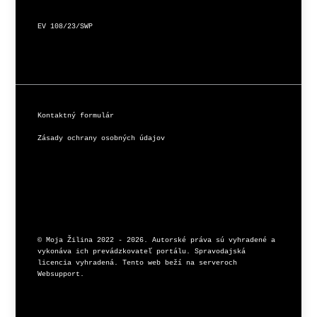
EV 108/23/SWP
Kontaktný formulár
Zásady ochrany osobných údajov
© Moja Žilina 2022 - 2026. Autorské práva sú vyhradené a 
vykonáva ich prevádzkovateľ portálu. Spravodajská 
licencia vyhradená. Tento web beží na serveroch 