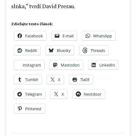
slnka,“ tvrdí David Prerau.
Zdieľajte tento článok:
Facebook
E-mail
WhatsApp
Reddit
Bluesky
Threads
instagram
Mastodon
LinkedIn
Tumblr
X
Tlačiť
Telegram
X
Nextdoor
Pinterest