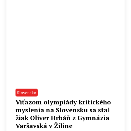
Slovensko
Víťazom olympiády kritického
myslenia na Slovensku sa stal
žiak Oliver Hrbáň z Gymnázia
Varšavská v Žiline