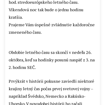
hod. stredoeurópskeho letného času.
Víkendová noc tak bude o jednu hodinu
kratšia.
Prajeme Vám úspešné zvládnutie každoročne
zmeneného času.
Obdobie letného času sa skončí v nedeľu 26.
októbra, keď sa hodinky posunú naspäť z 3. na
2. hodinu SEČ.
Prvýkrát v histórii pokusne zaviedli niektoré
krajiny letný čas počas prvej svetovej vojny –
napríklad Švédsko, Nemecko a Rakúsko-
Uhorsko. V novodobej histórii ho začali