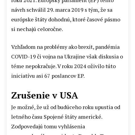
návrh schválil 29. marca 2019 s tým, že sa
európske štáty dohodnú, ktoré časové pásmo
si nechajú celoročne.
Vzhľadom na problémy ako brexit, pandémia
COVID-19 či vojna na Ukrajine však diskusia o
téme nepokračuje. V roku 2024 oživilo túto
iniciatívu asi 67 poslancov EP.
Zrušenie v USA
Je možné, že už od budúceho roku upustia od
letného času Spojené štáty americké.
Zodpovedajú tomu vyhlásenia