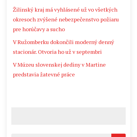
Žilinský kraj má vyhlásené už vo všetkých
okresoch zvýšené nebezpečenstvo požiaru
pre horúčavy a sucho
V Ružomberku dokončili moderný denný
stacionár. Otvoria ho už v septembri
V Múzeu slovenskej dediny v Martine
predstavia žatevné práce