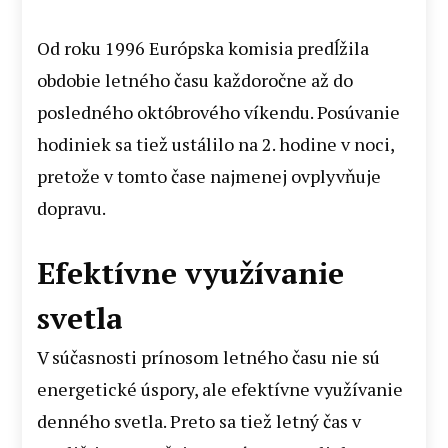
Od roku 1996 Európska komisia predĺžila
obdobie letného času každoročne až do
posledného októbrového víkendu. Posúvanie
hodiniek sa tiež ustálilo na 2. hodine v noci,
pretože v tomto čase najmenej ovplyvňuje
dopravu.
Efektívne využívanie
svetla
V súčasnosti prínosom letného času nie sú
energetické úspory, ale efektívne využívanie
denného svetla. Preto sa tiež letný čas v