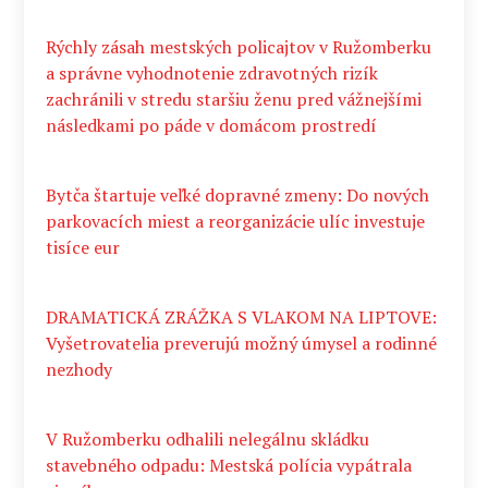
Rýchly zásah mestských policajtov v Ružomberku
a správne vyhodnotenie zdravotných rizík
zachránili v stredu staršiu ženu pred vážnejšími
následkami po páde v domácom prostredí
Bytča štartuje veľké dopravné zmeny: Do nových
parkovacích miest a reorganizácie ulíc investuje
tisíce eur
DRAMATICKÁ ZRÁŽKA S VLAKOM NA LIPTOVE:
Vyšetrovatelia preverujú možný úmysel a rodinné
nezhody
V Ružomberku odhalili nelegálnu skládku
stavebného odpadu: Mestská polícia vypátrala