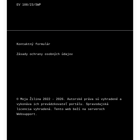
EV 108/23/SWP
Kontaktný formulár
Zásady ochrany osobných údajov
© Moja Žilina 2022 - 2026. Autorské práva sú vyhradené a 
vykonáva ich prevádzkovateľ portálu. Spravodajská 
licencia vyhradená. Tento web beží na serveroch 