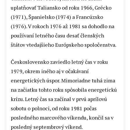
uplatňovať Taliansko od roku 1966, Grécko
(1971), Španielsko (1974) a Francúzsko
(1976). V rokoch 1976 až 1981 sa dohodlo na
používaní letného času desať členských
štátov vtedajšieho Európskeho spoločenstva.
Československo zaviedlo letný čas v roku
1979, okrem iného aj v očakávaní
energetických úspor. Mimoriadne tuhá zima
na začiatku tohto roku spôsobila energetickú
krízu. Letný čas sa začínal v prvú aprílovú
sobotu o polnoci, od roku 1981 počas
posledného marcového víkendu, končil sa v
posledný septembrový víkend.