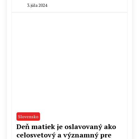
3. júla 2024
By
Peter
Mahel
Slovensko
Deň matiek je oslavovaný ako
celosvetový a významný pre