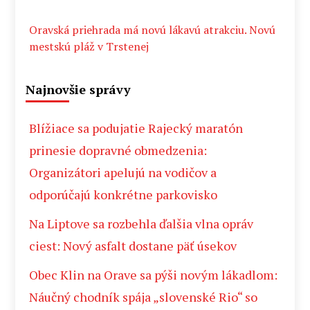
Oravská priehrada má novú lákavú atrakciu. Novú
mestskú pláž v Trstenej
Najnovšie správy
Blížiace sa podujatie Rajecký maratón
prinesie dopravné obmedzenia:
Organizátori apelujú na vodičov a
odporúčajú konkrétne parkovisko
Na Liptove sa rozbehla ďalšia vlna opráv
ciest: Nový asfalt dostane päť úsekov
Obec Klin na Orave sa pýši novým lákadlom:
Náučný chodník spája „slovenské Rio“ so