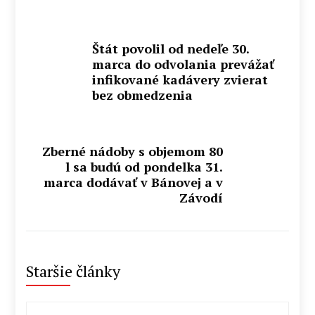
Štát povolil od nedeľe 30.
marca do odvolania prevážať
infikované kadávery zvierat
bez obmedzenia
Zberné nádoby s objemom 80
l sa budú od pondelka 31.
marca dodávať v Bánovej a v
Závodí
Staršie články