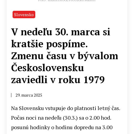
Slovensko
V nedeľu 30. marca si
kratšie pospíme.
Zmenu času v bývalom
Československu
zaviedli v roku 1979
29. marca 2025
Na Slovensku vstupuje do platnosti letný čas.
Počas noci na nedeľu (30.3.) sa o 2.00 hod.
posunú hodinky o hodinu dopredu na 3.00