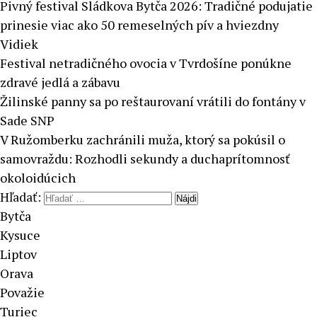
Pivný festival Sládkova Bytča 2026: Tradičné podujatie
prinesie viac ako 50 remeselných pív a hviezdny
Vidiek
Festival netradičného ovocia v Tvrdošíne ponúkne
zdravé jedlá a zábavu
Žilinské panny sa po reštaurovaní vrátili do fontány v
Sade SNP
V Ružomberku zachránili muža, ktorý sa pokúsil o
samovraždu: Rozhodli sekundy a duchaprítomnosť
okoloidúcich
Hľadať:
Bytča
Kysuce
Liptov
Orava
Považie
Turiec