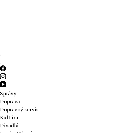
Aktuálne správy – severné Slovensko
Správy
Doprava
Dopravný servis
Kultúra
Divadlá