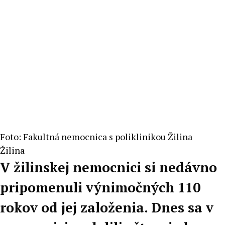
Foto: Fakultná nemocnica s poliklinikou Žilina
Žilina
V žilinskej nemocnici si nedávno
pripomenuli výnimočných 110
rokov od jej založenia. Dnes sa v