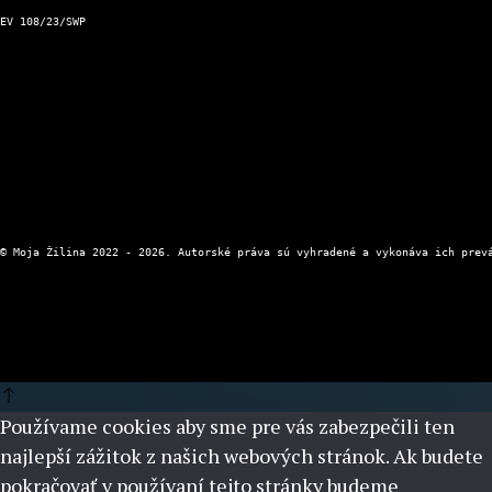
Kontakt a prevádzkovateľ
EV 108/23/SWP
Kontaktný formulár
Zásady ochrany osobných údajov
Používame cookies aby sme pre vás zabezpečili ten
najlepší zážitok z našich webových stránok. Ak budete
pokračovať v používaní tejto stránky budeme