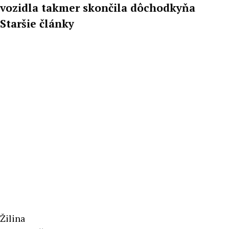
vozidla takmer skončila dôchodkyňa
Staršie články
Žilina