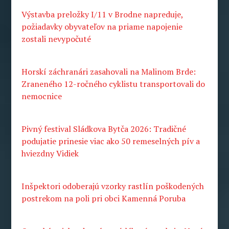
Výstavba preložky I/11 v Brodne napreduje,
požiadavky obyvateľov na priame napojenie
zostali nevypočuté
Horskí záchranári zasahovali na Malinom Brde:
Zraneného 12-ročného cyklistu transportovali do
nemocnice
Pivný festival Sládkova Bytča 2026: Tradičné
podujatie prinesie viac ako 50 remeselných pív a
hviezdny Vidiek
Inšpektori odoberajú vzorky rastlín poškodených
postrekom na poli pri obci Kamenná Poruba