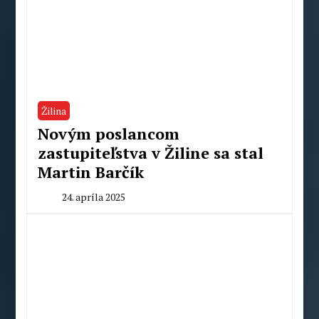
Žilina
Novým poslancom
zastupiteľstva v Žiline sa stal
Martin Barčík
24. apríla 2025
By
Radoslav
Pecko