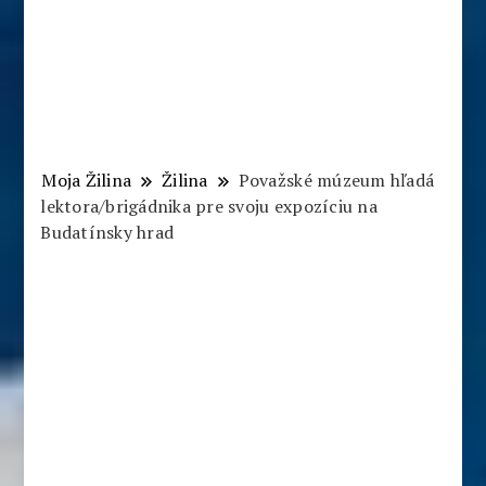
Moja Žilina
Žilina
Považské múzeum hľadá
lektora/brigádnika pre svoju expozíciu na
Budatínsky hrad