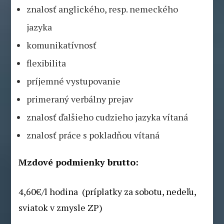
znalosť anglického, resp. nemeckého
jazyka
komunikatívnosť
flexibilita
príjemné vystupovanie
primeraný verbálny prejav
znalosť ďalšieho cudzieho jazyka vítaná
znalosť práce s pokladňou vítaná
Mzdové podmienky brutto:
4,60€/l hodina (príplatky za sobotu, nedeľu,
sviatok v zmysle ZP)