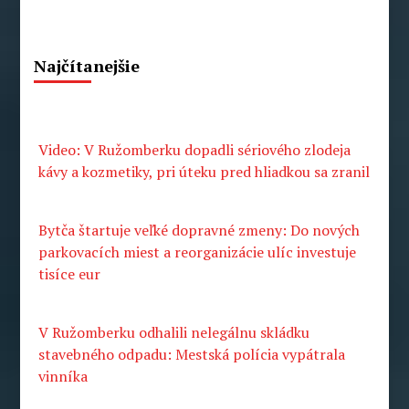
Najčítanejšie
Video: V Ružomberku dopadli sériového zlodeja
kávy a kozmetiky, pri úteku pred hliadkou sa zranil
Bytča štartuje veľké dopravné zmeny: Do nových
parkovacích miest a reorganizácie ulíc investuje
tisíce eur
V Ružomberku odhalili nelegálnu skládku
stavebného odpadu: Mestská polícia vypátrala
vinníka