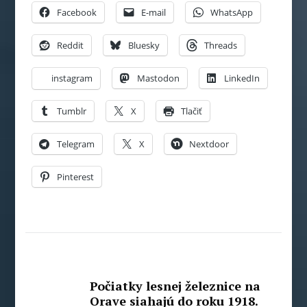
Facebook
E-mail
WhatsApp
Reddit
Bluesky
Threads
instagram
Mastodon
LinkedIn
Tumblr
X
Tlačiť
Telegram
X
Nextdoor
Pinterest
Počiatky lesnej železnice na
Orave siahajú do roku 1918.