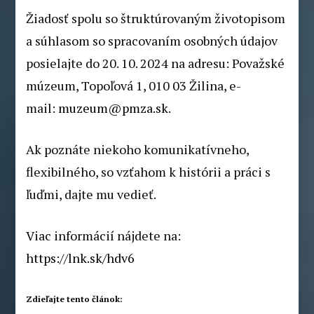
Žiadosť spolu so štruktúrovaným životopisom
a súhlasom so spracovaním osobných údajov
posielajte do 20. 10. 2024 na adresu: Považské
múzeum, Topoľová 1, 010 03 Žilina, e-
mail:
muzeum@pmza.sk
.
Ak poznáte niekoho komunikatívneho,
flexibilného, so vzťahom k histórii a práci s
ľuďmi, dajte mu vedieť.
Viac informácií nájdete na:
https://lnk.sk/hdv6
Zdieľajte tento článok: