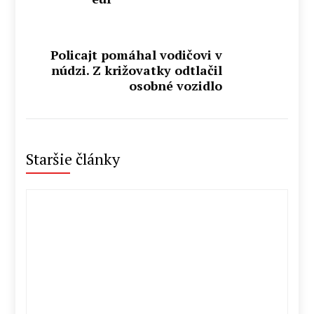
Policajt pomáhal vodičovi v
núdzi. Z križovatky odtlačil
osobné vozidlo
Staršie články