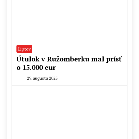
Liptov
Útulok v Ružomberku mal prísť
o 15.000 eur
29. augusta 2025
By
Peter
Mahel