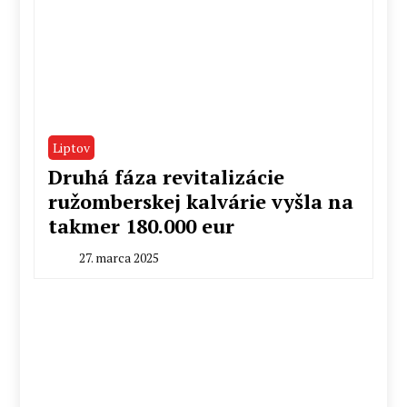
Liptov
Druhá fáza revitalizácie
ružomberskej kalvárie vyšla na
takmer 180.000 eur
27. marca 2025
By
Peter
Mahel