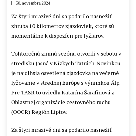
30. novembra 2024
Za štyri mrazivé dni sa podarilo nasnežiť
zhruba 10 kilometrov zjazdoviek, ktoré sú
momentálne k dispozícii pre lyžiarov.
Tohtoročnú zimnú sezónu otvorili v sobotu v
stredisku Jasná v Nízkych Tatrách. Novinkou
je najdlhšia osvetlená zjazdovka na večerné
lyžovanie v strednej Európe s výnimkou Álp.
Pre TASR to uviedla Katarína Šarafínová z
Oblastnej organizácie cestovného ruchu
(OOCR) Región Liptov.
Za štyri mrazivé dni sa podarilo nasnežiť