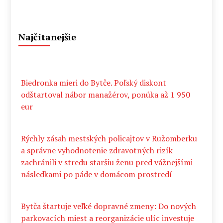
Najčítanejšie
Biedronka mieri do Bytče. Poľský diskont
odštartoval nábor manažérov, ponúka až 1 950
eur
Rýchly zásah mestských policajtov v Ružomberku
a správne vyhodnotenie zdravotných rizík
zachránili v stredu staršiu ženu pred vážnejšími
následkami po páde v domácom prostredí
Bytča štartuje veľké dopravné zmeny: Do nových
parkovacích miest a reorganizácie ulíc investuje