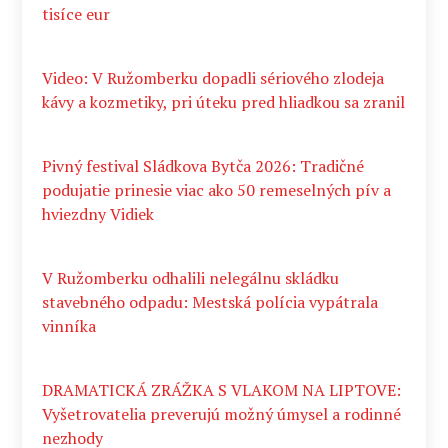
tisíce eur
Video: V Ružomberku dopadli sériového zlodeja
kávy a kozmetiky, pri úteku pred hliadkou sa zranil
Pivný festival Sládkova Bytča 2026: Tradičné
podujatie prinesie viac ako 50 remeselných pív a
hviezdny Vidiek
V Ružomberku odhalili nelegálnu skládku
stavebného odpadu: Mestská polícia vypátrala
vinníka
DRAMATICKÁ ZRÁŽKA S VLAKOM NA LIPTOVE:
Vyšetrovatelia preverujú možný úmysel a rodinné
nezhody