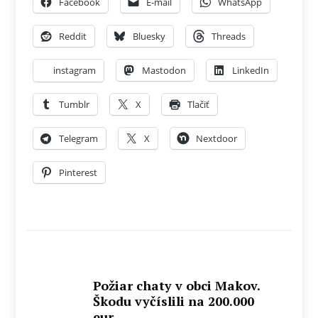
Facebook
E-mail
WhatsApp
Reddit
Bluesky
Threads
instagram
Mastodon
LinkedIn
Tumblr
X
Tlačiť
Telegram
X
Nextdoor
Pinterest
Požiar chaty v obci Makov.
Škodu vyčíslili na 200.000
eur