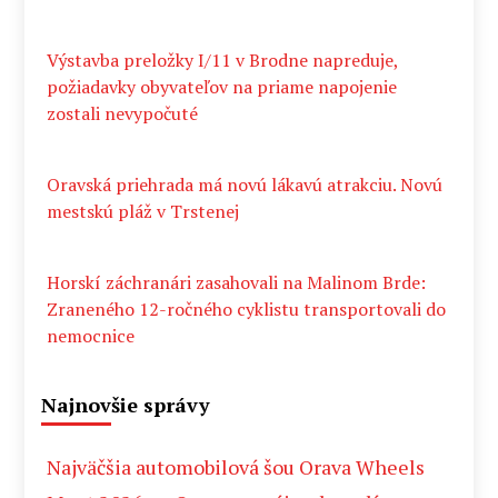
Výstavba preložky I/11 v Brodne napreduje,
požiadavky obyvateľov na priame napojenie
zostali nevypočuté
Oravská priehrada má novú lákavú atrakciu. Novú
mestskú pláž v Trstenej
Horskí záchranári zasahovali na Malinom Brde:
Zraneného 12-ročného cyklistu transportovali do
nemocnice
Najnovšie správy
Najväčšia automobilová šou Orava Wheels