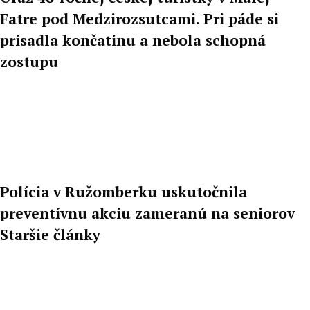
Fatre pod Medzirozsutcami. Pri páde si
prisadla končatinu a nebola schopná
zostupu
Polícia v Ružomberku uskutočnila
preventívnu akciu zameranú na seniorov
Staršie články