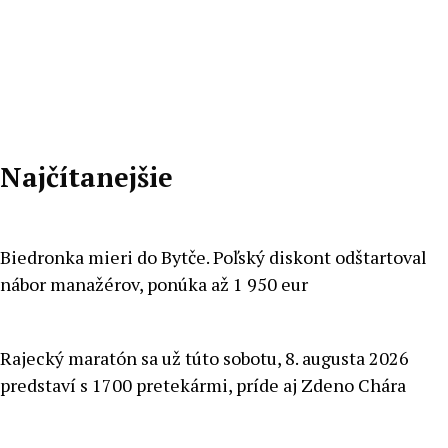
Pecko
Najčítanejšie
Biedronka mieri do Bytče. Poľský diskont odštartoval
nábor manažérov, ponúka až 1 950 eur
Rajecký maratón sa už túto sobotu, 8. augusta 2026
predstaví s 1700 pretekármi, príde aj Zdeno Chára