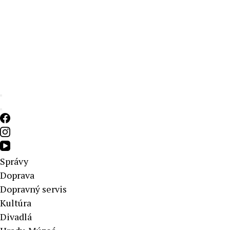
Aktuálne správy – severné Slovensko
Správy
Doprava
Dopravný servis
Kultúra
Divadlá