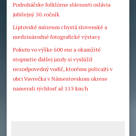
Podroháčske folklórne slávnosti oslávia
jubilejný 50. ročník
Liptovské múzeum chystá slovenské a
medzinárodné fotografické výstavy
Pokutu vo výške 600 eur a okamžité
stopnutie ďalšej jazdy si vyslúžil
nezodpovedný vodič, ktorému policajti v
obci Vavrečka v Námestovskom okrese
namerali rýchlosť až 113 km/h