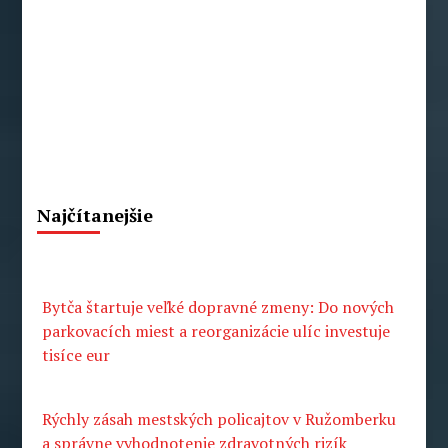
Macek
Najčítanejšie
Bytča štartuje veľké dopravné zmeny: Do nových
parkovacích miest a reorganizácie ulíc investuje
tisíce eur
Rýchly zásah mestských policajtov v Ružomberku
a správne vyhodnotenie zdravotných rizík