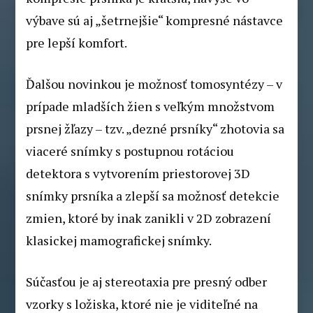
výbave sú aj „šetrnejšie“ kompresné nástavce
pre lepší komfort.
Ďalšou novinkou je možnosť tomosyntézy – v
prípade mladších žien s veľkým množstvom
prsnej žľazy – tzv. „dezné prsníky“ zhotovia sa
viaceré snímky s postupnou rotáciou
detektora s vytvorením priestorovej 3D
snímky prsníka a zlepší sa možnosť detekcie
zmien, ktoré by inak zanikli v 2D zobrazení
klasickej mamografickej snímky.
Súčasťou je aj stereotaxia pre presný odber
vzorky s ložiska, ktoré nie je viditeľné na