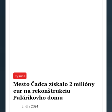
Kysuce
Mesto Čadca získalo 2 milióny
eur na rekonštrukciu
Palárikovho domu
5. júla 2024
By
Milan