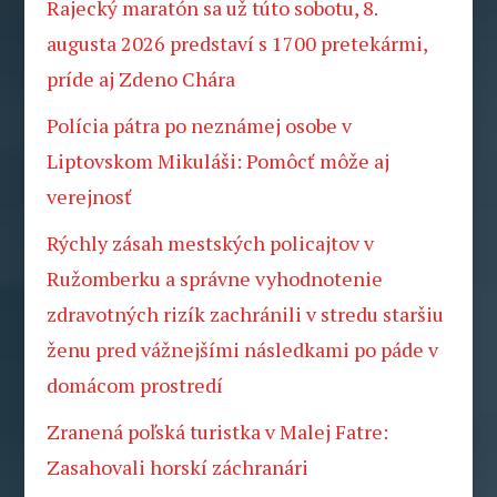
Rajecký maratón sa už túto sobotu, 8.
augusta 2026 predstaví s 1700 pretekármi,
príde aj Zdeno Chára
Polícia pátra po neznámej osobe v
Liptovskom Mikuláši: Pomôcť môže aj
verejnosť
Rýchly zásah mestských policajtov v
Ružomberku a správne vyhodnotenie
zdravotných rizík zachránili v stredu staršiu
ženu pred vážnejšími následkami po páde v
domácom prostredí
Zranená poľská turistka v Malej Fatre:
Zasahovali horskí záchranári