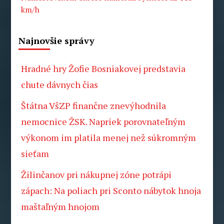
km/h
Najnovšie správy
Hradné hry Žofie Bosniakovej predstavia
chute dávnych čias
Štátna VšZP finančne znevýhodnila
nemocnice ŽSK. Napriek porovnateľným
výkonom im platila menej než súkromným
sieťam
Žilinčanov pri nákupnej zóne potrápi
zápach: Na poliach pri Sconto nábytok hnoja
maštaľným hnojom