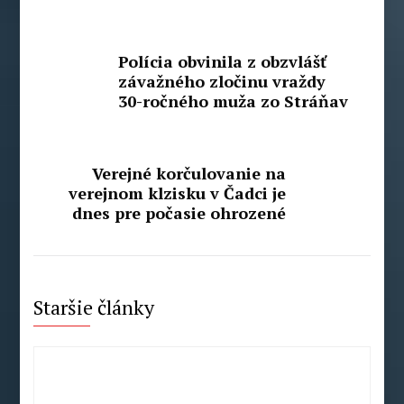
Polícia obvinila z obzvlášť
závažného zločinu vraždy
30-ročného muža zo Stráňav
Verejné korčulovanie na
verejnom klzisku v Čadci je
dnes pre počasie ohrozené
Staršie články