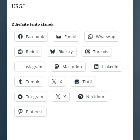
USG.“
Zdieľajte tento článok:
Facebook
E-mail
WhatsApp
Reddit
Bluesky
Threads
instagram
Mastodon
LinkedIn
Tumblr
X
Tlačiť
Telegram
X
Nextdoor
Pinterest